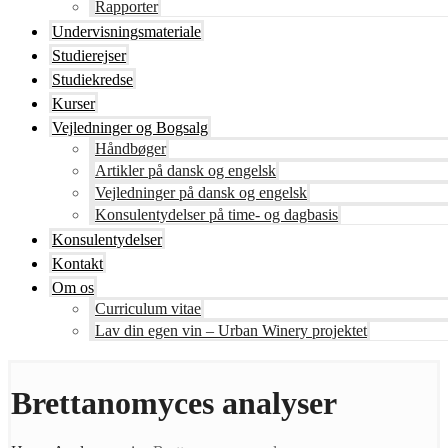
Rapporter
Undervisningsmateriale
Studierejser
Studiekredse
Kurser
Vejledninger og Bogsalg
Håndbøger
Artikler på dansk og engelsk
Vejledninger på dansk og engelsk
Konsulentydelser på time- og dagbasis
Konsulentydelser
Kontakt
Om os
Curriculum vitae
Lav din egen vin – Urban Winery projektet
Brettanomyces analyser