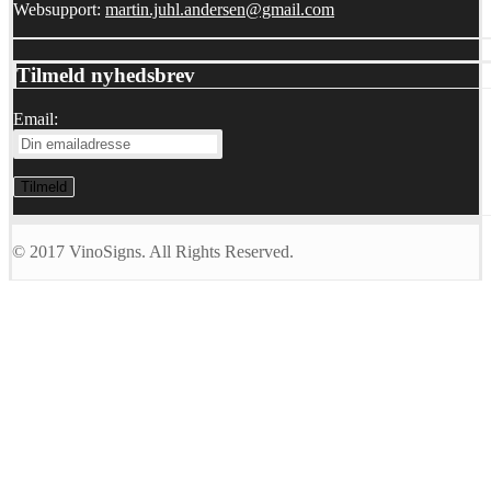
Websupport:
martin.juhl.andersen@gmail.com
Tilmeld nyhedsbrev
Email:
© 2017 VinoSigns. All Rights Reserved.