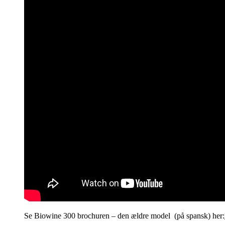
Se Biowine 300 brochuren – den ældre model (på spansk) her: