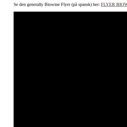
Se den generally Biowine Flyer (på spansk) her:
FLYER BIOW