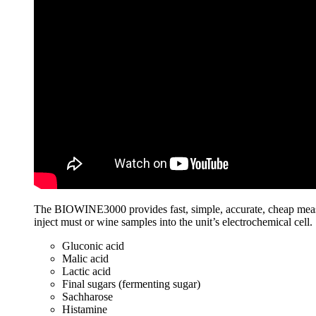
The BIOWINE3000 provides fast, simple, accurate, cheap measure
inject must or wine samples into the unit’s electrochemical cel
Gluconic acid
Malic acid
Lactic acid
Final sugars (fermenting sugar)
Sachharose
Histamine