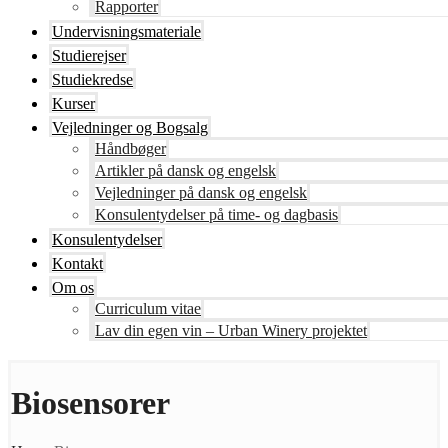
Rapporter
Undervisningsmateriale
Studierejser
Studiekredse
Kurser
Vejledninger og Bogsalg
Håndbøger
Artikler på dansk og engelsk
Vejledninger på dansk og engelsk
Konsulentydelser på time- og dagbasis
Konsulentydelser
Kontakt
Om os
Curriculum vitae
Lav din egen vin – Urban Winery projektet
Biosensorer