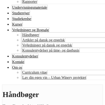
Rapporter
Undervisningsmateriale
Studierejser
Studiekredse
Kurser
Vejledninger og Bogsalg
Håndbøger
Artikler på dansk og engelsk
Vejledninger på dansk og engelsk
Konsulentydelser på time- og dagbasis
Konsulentydelser
Kontakt
Om os
Curriculum vitae
Lav din egen vin – Urban Winery projektet
Håndbøger