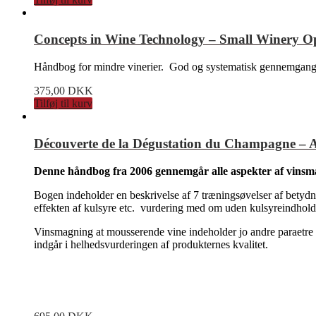
Concepts in Wine Technology – Small Winery Ope
Håndbog for mindre vinerier. God og systematisk gennemgang af 
375,00
DKK
Tilføj til kurv
Découverte de la Dégustation du Champagne – Art
Denne håndbog fra 2006 gennemgår alle aspekter af vins
Bogen indeholder en beskrivelse af 7 træningsøvelser af betyd
effekten af kulsyre etc. vurdering med om uden kulsyreindhol
Vinsmagning at mousserende vine indeholder jo andre paraetre 
indgår i helhedsvurderingen af produkternes kvalitet.