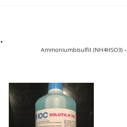
Ammoniumbisulfit (NH4HSO3) – 1