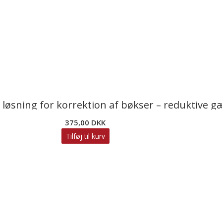
løsning for korrektion af bøkser – reduktive gæ
375,00
DKK
Tilføj til kurv