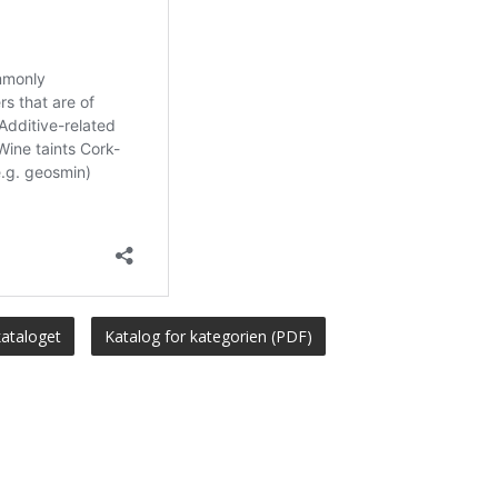
kataloget
Katalog for kategorien (PDF)