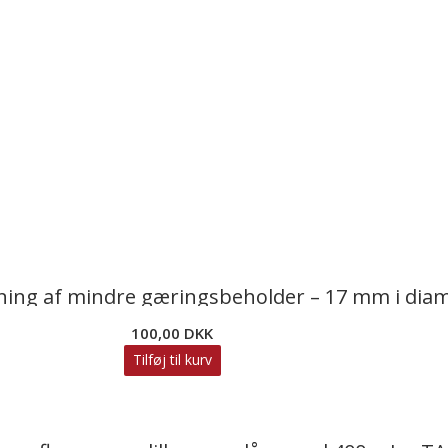
dning af mindre gæringsbeholder – 17 mm i diam
100,00
DKK
Tilføj til kurv