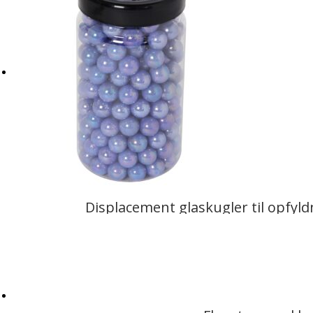
Displacement glaskugler til opfyl