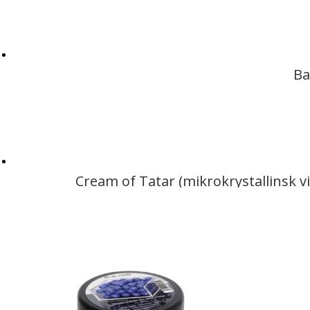
Ba
Cream of Tatar (mikrokrystallinsk v