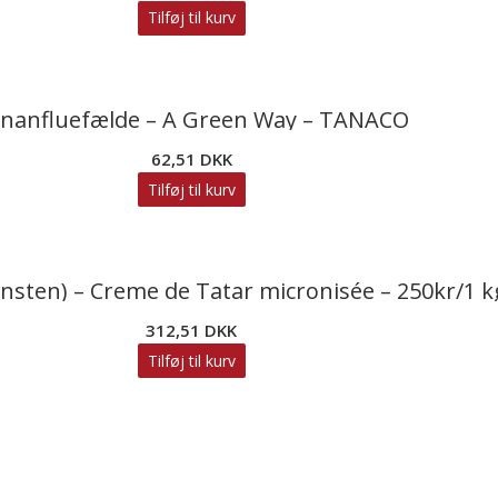
Tilføj til kurv
nanfluefælde – A Green Way – TANACO
62,51
DKK
Tilføj til kurv
insten) – Creme de Tatar micronisée – 250kr/1 kg
312,51
DKK
Tilføj til kurv