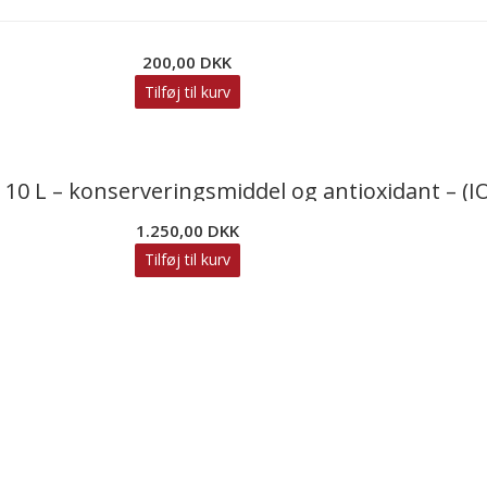
200,00
DKK
Tilføj til kurv
0 L – konserveringsmiddel og antioxidant – (IO
1.250,00
DKK
Tilføj til kurv