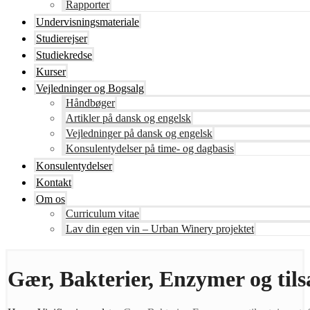
Rapporter
Undervisningsmateriale
Studierejser
Studiekredse
Kurser
Vejledninger og Bogsalg
Håndbøger
Artikler på dansk og engelsk
Vejledninger på dansk og engelsk
Konsulentydelser på time- og dagbasis
Konsulentydelser
Kontakt
Om os
Curriculum vitae
Lav din egen vin – Urban Winery projektet
Gær, Bakterier, Enzymer og tils