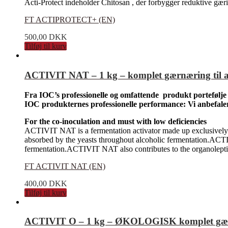
Acti-Protect indeholder Chitosan , der forbygger reduktive gær
FT ACTIPROTECT+ (EN)
500,00
DKK
Tilføj til kurv
ACTIVIT NAT – 1 kg – komplet gærnæring til all
Fra IOC’s professionelle og omfattende produkt portefølje
IOC produkternes professionelle performance: Vi anbefale
For the co-inoculation and must with low deficiencies
ACTIVIT NAT is a fermentation activator made up exclusively of 
absorbed by the yeasts throughout alcoholic fermentation.ACTI
fermentation.ACTIVIT NAT also contributes to the organoleptic
FT ACTIVIT NAT (EN)
400,00
DKK
Tilføj til kurv
ACTIVIT O – 1 kg – ØKOLOGISK komplet gærnæri