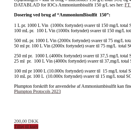
DATABLAD for IOCs Ammoniumbisulfit 150 g/L ses her:
FT
Dosering ved brug af “AmmoniumBisulfit 150”:
1 L pr. 1000 L Vin (1000x fortyndet) svarer til 150 mg/L tota
100 mL pr. 100 L Vin (1000x fortyndet) svarer til 150 mg/L t
500 mL pr. 1000 L Vin (2000x fortyndet) svarer til 75 mg/L t
50 ml pr. 100 L Vin (2000x fortyndet) svare til 75 mg/L total
250 ml pr. 1000 L (4000x fortyndet) svarer til 37,5 mg/L tota
25 ml pr. 100 L Vin (4000x fortyndet) svarer til 37,mg/L tot
100 ml pr 1000 L (10.000x fortyndet) svarer til 15 mg/L tota
10 mL pr. 100 L (10.000x fortyndet) svarer til 15 mg/L total 
Plumpton forskrift for anvendelse af Ammoniumbisulfit kan fin
Plumpton Protocols 2023
200,00
DKK
Tilføj til kurv