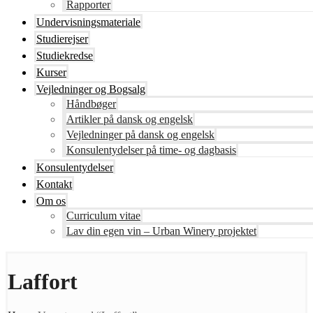
Rapporter
Undervisningsmateriale
Studierejser
Studiekredse
Kurser
Vejledninger og Bogsalg
Håndbøger
Artikler på dansk og engelsk
Vejledninger på dansk og engelsk
Konsulentydelser på time- og dagbasis
Konsulentydelser
Kontakt
Om os
Curriculum vitae
Lav din egen vin – Urban Winery projektet
Laffort