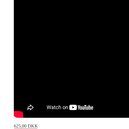
625,00
DKK