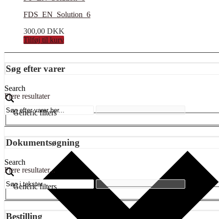
FDS_EN_Solution_6
300,00
DKK
Tilføj til kurv
Søg efter varer
Search
Flere resultater
Generic filters
Dokumentsøgning
Search
Flere resultater...
Generic filters
Bestilling