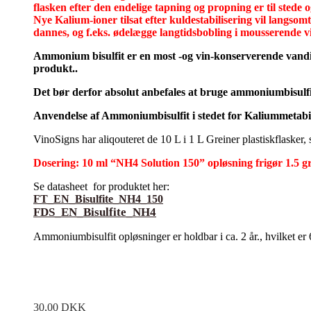
flasken efter den endelige tapning og propning er til stede o
Nye Kalium-ioner tilsat efter kuldestabilisering vil langsomt
dannes, og f.eks. ødelægge langtidsbobling i mousserende vi
Ammonium bisulfit er en most -og vin-konserverende vandig
produkt..
Det bør derfor absolut anbefales at bruge ammoniumbisulfit
Anvendelse af Ammoniumbisulfit i stedet for Kaliummetabisu
VinoSigns har aliqouteret de 10 L i 1 L Greiner plastiskflasker
Dosering: 10 ml “NH4 Solution 150” opløsning frigør 1.5
Se datasheet for produktet her:
FT_EN_Bisulfite_NH4_150
FDS_EN_Bisulfite_NH4
Ammoniumbisulfit opløsninger er holdbar i ca. 2 år., hvilket er
30,00
DKK