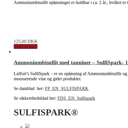
Ammoniumbisulfit opløsninger er holdbar i ca. 2 år., hvilket er
125,00
DKK
Tilføj til kurv
Ammoniumbisulfit med tanniner – SulfiSpark- 10
Laffort’s SulfiSpark – er en opløsning af Ammoniumbisulfir og
mousserende vine og gider produkter.
Se datablad her:
FP_EN_SULFISPARK
Se sikkerehedsblad her:
FDS_EN_Sulfispark
SULFISPARK®