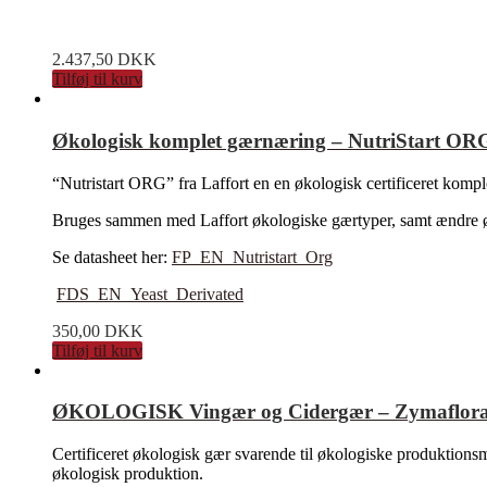
2.437,50
DKK
Tilføj til kurv
Økologisk komplet gærnæring – NutriStart ORG 
“Nutristart ORG” fra Laffort en en økologisk certificeret komp
Bruges sammen med Laffort økologiske gærtyper, samt ændre øk
Se datasheet her:
FP_EN_Nutristart_Org
FDS_EN_Yeast_Derivated
350,00
DKK
Tilføj til kurv
ØKOLOGISK Vingær og Cidergær – Zymaflora 011
Certificeret økologisk gær svarende til økologiske produkti
økologisk produktion.