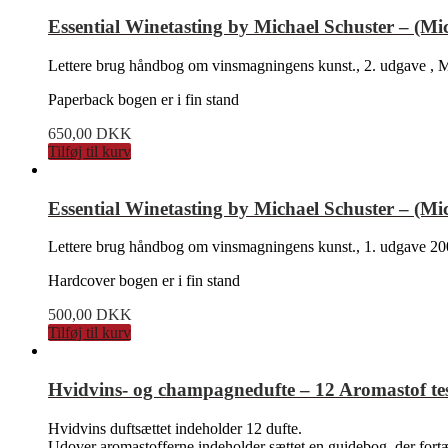
Essential Winetasting by Michael Schuster – (Mi
Lettere brug håndbog om vinsmagningens kunst., 2. udgave , M
Paperback bogen er i fin stand
650,00
DKK
Tilføj til kurv
Essential Winetasting by Michael Schuster – (M
Lettere brug håndbog om vinsmagningens kunst., 1. udgave 200
Hardcover bogen er i fin stand
500,00
DKK
Tilføj til kurv
Hvidvins- og champagnedufte – 12 Aromastof tes
Hvidvins duftsættet indeholder 12 dufte.
Udover aromastofferne indeholder sættet en guidebog, der fortæl