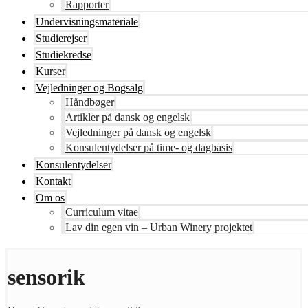
Rapporter
Undervisningsmateriale
Studierejser
Studiekredse
Kurser
Vejledninger og Bogsalg
Håndbøger
Artikler på dansk og engelsk
Vejledninger på dansk og engelsk
Konsulentydelser på time- og dagbasis
Konsulentydelser
Kontakt
Om os
Curriculum vitae
Lav din egen vin – Urban Winery projektet
sensorik