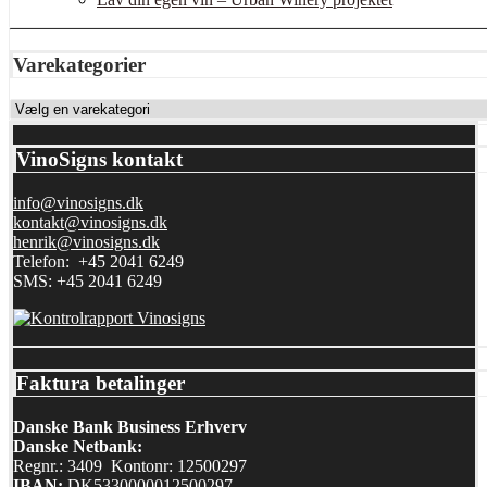
Varekategorier
VinoSigns kontakt
info@vinosigns.dk
kontakt@vinosigns.dk
henrik@vinosigns.dk
Telefon: +45 2041 6249
SMS: +45 2041 6249
Faktura betalinger
Danske Bank Business Erhverv
Danske Netbank:
Regnr.: 3409 Kontonr: 12500297
IBAN:
DK5330000012500297