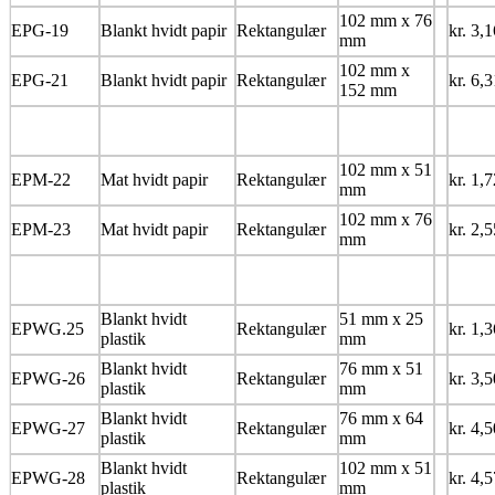
102 mm x 76
EPG-19
Blankt hvidt papir
Rektangulær
kr. 3,1
mm
102 mm x
EPG-21
Blankt hvidt papir
Rektangulær
kr. 6,3
152 mm
102 mm x 51
EPM-22
Mat hvidt papir
Rektangulær
kr. 1,7
mm
102 mm x 76
EPM-23
Mat hvidt papir
Rektangulær
kr. 2,5
mm
Blankt hvidt
51 mm x 25
EPWG.25
Rektangulær
kr. 1,3
plastik
mm
Blankt hvidt
76 mm x 51
EPWG-26
Rektangulær
kr. 3,5
plastik
mm
Blankt hvidt
76 mm x 64
EPWG-27
Rektangulær
kr. 4,5
plastik
mm
Blankt hvidt
102 mm x 51
EPWG-28
Rektangulær
kr. 4,5
plastik
mm