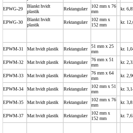
Blankt hvidt
102 mm x 76
EPWG-29
Rektangulær
kr. 6,8
plastik
mm
Blankt hvidt
102 mm x
EPWG-30
Rektangulær
kr. 12
plastik
152 mm
51 mm x 25
EPWM-31
Mat hvidt plastik
Rektangulær
kr. 1,0
mm
76 mm x 51
EPWM-32
Mat hvidt plastik
Rektangulær
kr. 2,3
mm
76 mm x 64
EPWM-33
Mat hvidt plastik
Rektangulær
kr. 2,9
mm
102 mm x 51
EPWM-34
Mat hvidt plastik
Rektangulær
kr. 3,1
mm
102 mm x 76
EPWM-35
Mat hvidt plastik
Rektangulær
kr. 3,8
mm
102 mm x
EPWM-37
Mat hvidt plastik
Rektangulær
kr. 7,6
152 mm