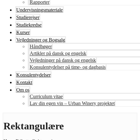
Rapporter
Undervisningsmateriale
Studierejser
Studiekredse
Kurser
Vejledninger og Bogsalg
Håndbøger
Artikler på dansk og engelsk
Vejledninger på dansk og engelsk
Konsulentydelser på time- og dagbasis
Konsulentydelser
Kontakt
Om os
Curriculum vitae
Lav din egen vin – Urban Winery projektet
Rektangulære