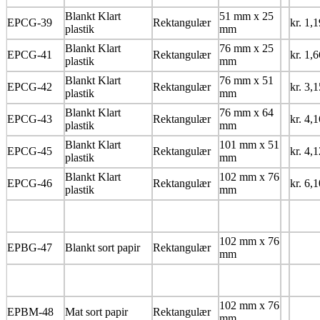
Blankt Klart
51 mm x 25
EPCG-39
Rektangulær
kr. 1,1
plastik
mm
Blankt Klart
76 mm x 25
EPCG-41
Rektangulær
kr. 1,6
plastik
mm
Blankt Klart
76 mm x 51
EPCG-42
Rektangulær
kr. 3,1
plastik
mm
Blankt Klart
76 mm x 64
EPCG-43
Rektangulær
kr. 4,1
plastik
mm
Blankt Klart
101 mm x 51
EPCG-45
Rektangulær
kr. 4,1
plastik
mm
Blankt Klart
102 mm x 76
EPCG-46
Rektangulær
kr. 6,1
plastik
mm
102 mm x 76
EPBG-47
Blankt sort papir
Rektangulær
mm
102 mm x 76
EPBM-48
Mat sort papir
Rektangulær
mm