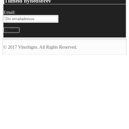
Tilmeld nyhedsbrev
Email:
© 2017 VinoSigns. All Rights Reserved.