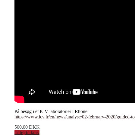
På besøg i et ICV laboratorier i Rhone
https://www.icv.fr/en/news/analyse/02-february-2020/guided-to
500,00
DKK
Tilføj til kurv