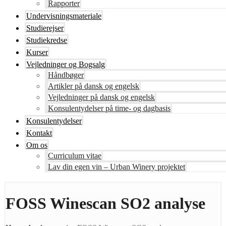
Rapporter
Undervisningsmateriale
Studierejser
Studiekredse
Kurser
Vejledninger og Bogsalg
Håndbøger
Artikler på dansk og engelsk
Vejledninger på dansk og engelsk
Konsulentydelser på time- og dagbasis
Konsulentydelser
Kontakt
Om os
Curriculum vitae
Lav din egen vin – Urban Winery projektet
FOSS Winescan SO2 analyse