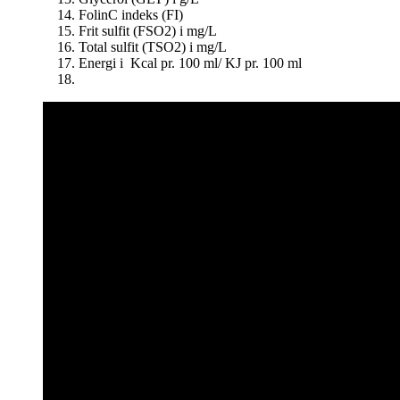
FolinC indeks (FI)
Frit sulfit (FSO2) i mg/L
Total sulfit (TSO2) i mg/L
Energi i Kcal pr. 100 ml/ KJ pr. 100 ml