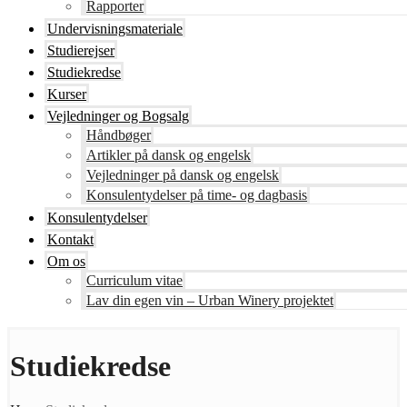
Rapporter
Undervisningsmateriale
Studierejser
Studiekredse
Kurser
Vejledninger og Bogsalg
Håndbøger
Artikler på dansk og engelsk
Vejledninger på dansk og engelsk
Konsulentydelser på time- og dagbasis
Konsulentydelser
Kontakt
Om os
Curriculum vitae
Lav din egen vin – Urban Winery projektet
Studiekredse