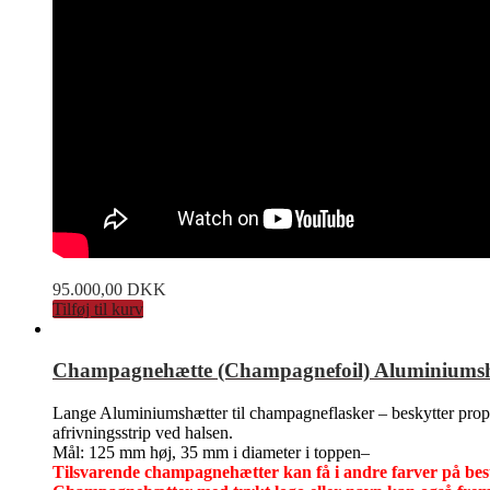
95.000,00
DKK
Tilføj til kurv
Champagnehætte (Champagnefoil) Aluminiumshæt
Lange Aluminiumshætter til champagneflasker – beskytter propp
afrivningsstrip ved halsen.
Mål: 125 mm høj, 35 mm i diameter i toppen–
Tilsvarende champagnehætter kan få i andre farver på bestill