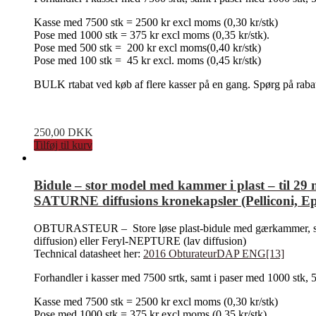
Kasse med 7500 stk = 2500 kr excl moms (0,30 kr/stk)
Pose med 1000 stk = 375 kr excl moms (0,35 kr/stk).
Pose med 500 stk = 200 kr excl moms(0,40 kr/stk)
Pose med 100 stk = 45 kr excl. moms (0,45 kr/stk)
BULK rtabat ved køb af flere kasser på en gang. Spørg på raba
250,00
DKK
Tilføj til kurv
Bidule – stor model med kammer i plast – til 
SATURNE diffusions kronekapsler (Pelliconi, E
OBTURASTEUR – Store løse plast-bidule med gærkammer, som
diffusion) eller Feryl-NEPTURE (lav diffusion)
Technical datasheet her:
2016 ObturateurDAP ENG[13]
Forhandler i kasser med 7500 srtk, samt i paser med 1000 stk, 
Kasse med 7500 stk = 2500 kr excl moms (0,30 kr/stk)
Pose med 1000 stk = 375 kr excl moms (0,35 kr/stk).