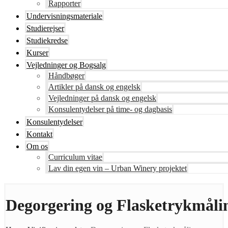
Rapporter
Undervisningsmateriale
Studierejser
Studiekredse
Kurser
Vejledninger og Bogsalg
Håndbøger
Artikler på dansk og engelsk
Vejledninger på dansk og engelsk
Konsulentydelser på time- og dagbasis
Konsulentydelser
Kontakt
Om os
Curriculum vitae
Lav din egen vin – Urban Winery projektet
Degorgering og Flasketrykmåli