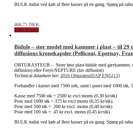
BULK rtabat ved køb af flere kasser på en gang. Spørg på raba
468,75
DKK
Tilføj til kurv
Bidule – stor model med kammer i plast – til
diffusions kronekapsler (Pelliconi, Epernay, Fra
OBTURASTEUR – Store løse plast-bidule med gærkammer, som
diffusion) eller Feryl-NEPTURE (lav diffusion)
Technical datasheet her:
2016 ObturateurDAP ENG[13]
Forhandler i kasser med 7500 srtk, samt i paser med 1000 stk, 
Kasse med 7500 stk = 2500 kr excl moms (0,30 kr/stk)
Pose med 1000 stk = 375 kr excl moms (0,35 kr/stk).
Pose med 500 stk = 200 kr excl. moms (0,40 kr/stk)
Pose med 100 stk = 45 kr excl. moms (0,45 kr/stk)
BULK rtabat ved køb af flere kasser på en gang. Spørg på raba