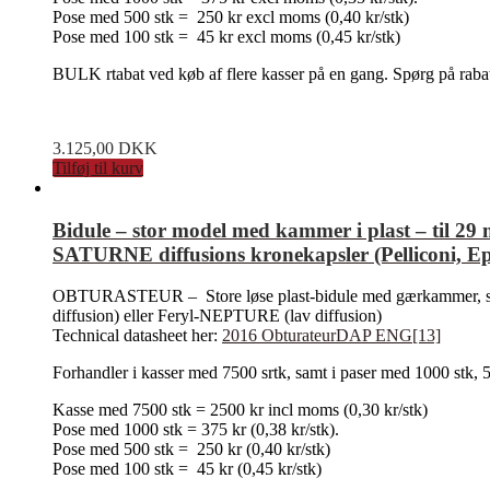
Pose med 500 stk = 250 kr excl moms (0,40 kr/stk)
Pose med 100 stk = 45 kr excl moms (0,45 kr/stk)
BULK rtabat ved køb af flere kasser på en gang. Spørg på raba
3.125,00
DKK
Tilføj til kurv
Bidule – stor model med kammer i plast – til 
SATURNE diffusions kronekapsler (Pelliconi, E
OBTURASTEUR – Store løse plast-bidule med gærkammer, som
diffusion) eller Feryl-NEPTURE (lav diffusion)
Technical datasheet her:
2016 ObturateurDAP ENG[13]
Forhandler i kasser med 7500 srtk, samt i paser med 1000 stk, 
Kasse med 7500 stk = 2500 kr incl moms (0,30 kr/stk)
Pose med 1000 stk = 375 kr (0,38 kr/stk).
Pose med 500 stk = 250 kr (0,40 kr/stk)
Pose med 100 stk = 45 kr (0,45 kr/stk)