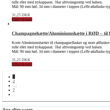
rulle eller med trykapparat. Har afrivningsstrip ved halsen.
Mål: 90 mm høf, 34 mm i diameter i toppen (Leffe-ølaflaske-ty
31,25
DKK
Tilføj til kurv
Champagnehætte/Aluminiumshætte i RØD – til ka
Korte Aliminiumshætter til champagneflasker og store ølflasker
rulle eller med trykapparat. Har afrivningsstrip ved halsen.
Mål: 90 mm høf, 34 mm i diameter i toppen (Leffe-ølaflaske-ty
31,25
DKK
Tilføj til kurv
1
2
…
7
Søg efter varer