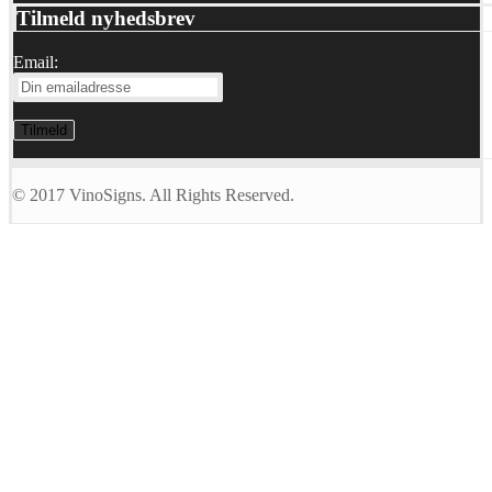
Tilmeld nyhedsbrev
Email:
© 2017 VinoSigns. All Rights Reserved.