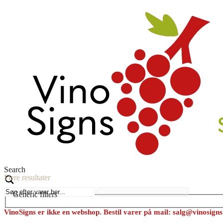
Search
Flere resultater
Generic filters
VinoSigns er ikke en webshop. Bestil varer på mail: salg@vinosign