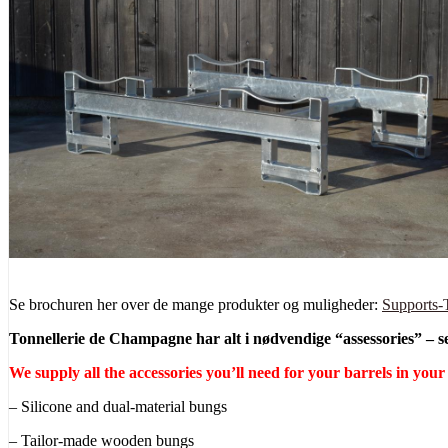
Se brochuren her over de mange produkter og muligheder:
Supports-
Tonnellerie de Champagne har alt i nødvendige “assessories” – s
We supply all the accessories you’ll need for your barrels in your
– Silicone and dual-material bungs
– Tailor-made wooden bungs