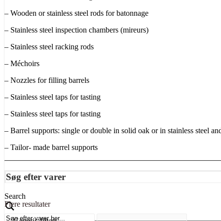
– Wooden or stainless steel rods for batonnage
– Stainless steel inspection chambers (mireurs)
– Stainless steel racking rods
– Méchoirs
– Nozzles for filling barrels
– Stainless steel taps for tasting
– Stainless steel taps for tasting
– Barrel supports: single or double in solid oak or in stainless steel an
– Tailor- made barrel supports
Søg efter varer
Search
Flere resultater
Generic filters