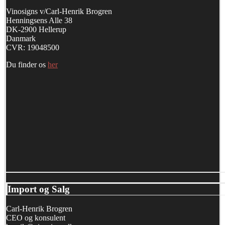
Vinosigns v/Carl-Henrik Brogren
Henningsens Alle 38
DK-2900 Hellerup
Danmark
CVR: 19048500
Du finder os
her
Import og Salg
Carl-Henrik Brogren
CEO og konsulent