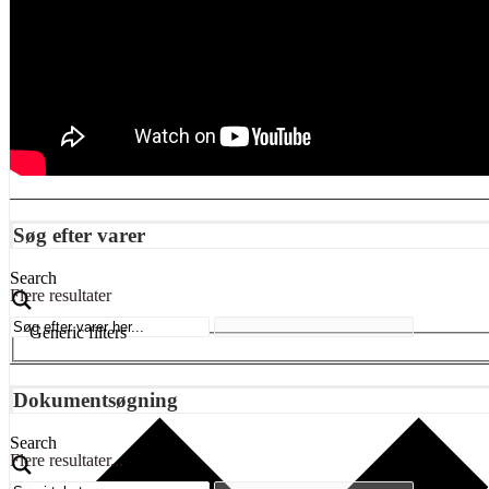
Søg efter varer
Search
Flere resultater
Generic filters
Dokumentsøgning
Search
Flere resultater...