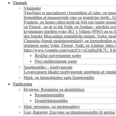
Vinmark
Vinplanter
VinoSigns er specialiseret i fremstilling af cider- og mo
fremstilling af mousserende vine og grundvine hertil.. All
Frankrig, og hentes oftest hertil på S04 rod (andre grunds
og Floreal, og de to blå Vodic og Artaban,- udviklet ov
krydsninger imellem tyske JKI ‘s Villaris (PIWI) og en 
den franske Muscadinia rotundifolia mutant. Vodoc modne
Chasselas (fransk modningsstndard), og formodentligt s
resistente sorter Voltis, Floreal, Vodic og Artaban
https://www.youtube.com/watch?v=oUmHqDK7U_8 Krite
ResDur polyresistente sorter
Piwi multiresistente sorter
Sprøjtemidler – forebyggende
Lovgivningen tillader forebyggende sprøjtning af vinpla
Mark- og høstredskaber samt Sprøjtemidler
Vinificering
Hygiejne, Rengøring og desinfektion
Rengøringsmidler
Desinfektionsmidler
Høst, presnings- og gæringsudstyr
Gær, Bakterier, Enzymer og tilsætningsstoffer til gæring