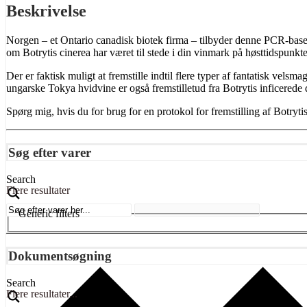
Beskrivelse
Norgen – et Ontario canadisk biotek firma – tilbyder denne PCR-bas
om Botrytis cinerea har været til stede i din vinmark på høsttidspunktet
Der er faktisk muligt at fremstille indtil flere typer af fantatisk vel
ungarske Tokya hvidvine er også fremstilletud fra Botrytis inficerede
Spørg mig, hvis du for brug for en protokol for fremstilling af Botrytis
Søg efter varer
Search
Flere resultater
Generic filters
Dokumentsøgning
Search
Flere resultater...