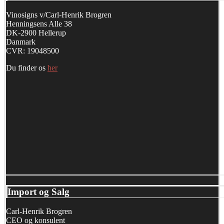
Vinosigns v/Carl-Henrik Brogren
Henningsens Alle 38
DK-2900 Hellerup
Danmark
CVR: 19048500
Du finder os
her
Import og Salg
Carl-Henrik Brogren
CEO og konsulent